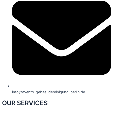
info@avento-gebaeudereinigung-berlin.de
OUR SERVICES