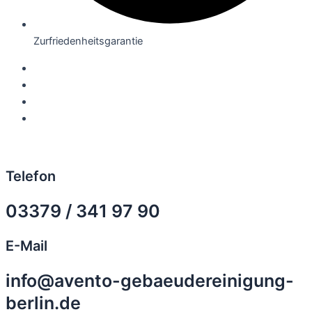
Zurfriedenheitsgarantie
Telefon
03379 / 341 97 90
E-Mail
info@avento-gebaeudereinigung-
berlin.de