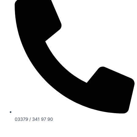
03379 / 341 97 90